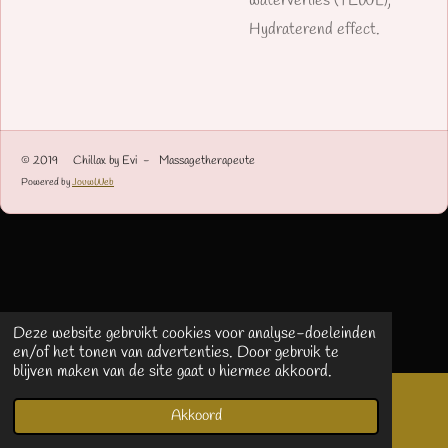
waterverlies (TEWL),
Hydraterend effect.
© 2019 Chillax by Evi - Massagetherapeute
Powered by
JouwWeb
Deze website gebruikt cookies voor analyse-doeleinden
en/of het tonen van advertenties. Door gebruik te
blijven maken van de site gaat u hiermee akkoord.
Akkoord
E-mailadres
Telefoonnummer
Kaart