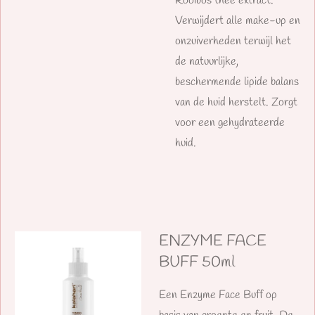
Rooibos thee extract.
Verwijdert alle make-up en
onzuiverheden terwijl het
de natuurlijke,
beschermende lipide balans
van de huid herstelt. Zorgt
voor een gehydrateerde
huid.
ENZYME FACE
BUFF 50ml
Een Enzyme Face Buff op