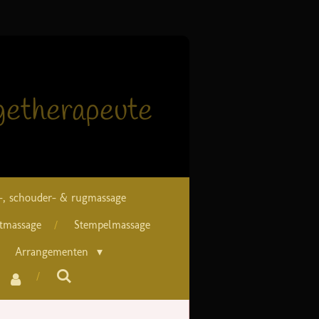
etherapeute
-, schouder- & rugmassage
etmassage
Stempelmassage
Arrangementen